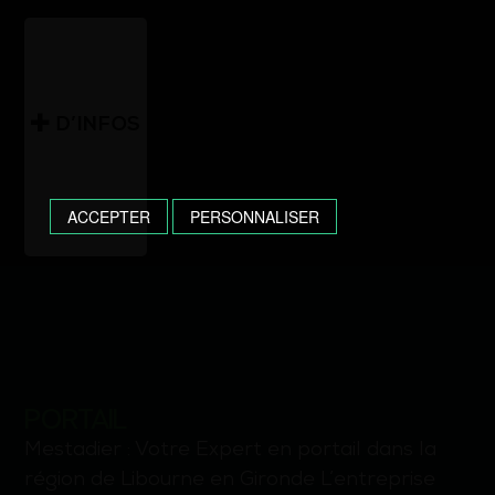
D’INFOS
ACCEPTER
PERSONNALISER
PORTAIL
Mestadier : Votre Expert en portail dans la
région de Libourne en Gironde L’entreprise