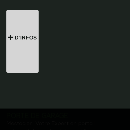
D’INFOS
PORTE DE GARAGE
Mestadier : Votre Expert en portail