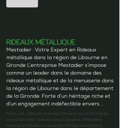
RIDEAUX MÉTALLIQUE
Mestadier : Votre Expert en Rideaux
métallique dans la région de Libourne en
Gironde L’entreprise Mestadier s’impose
comme un leader dans le domaine des
rideaux métallique et de la menuiserie dans
la région de Libourne dans le département
de la Gironde. Forte d’un héritage riche et
d’un engagement indéfectible envers …
Mots-clé :
Clôture Gironde
|
Clôture Libourne
|
Garde
corps Gironde
|
Garde corps Libourne
|
Métallerie
Gironde
|
Métallerie Libourne
|
Portail automatisé