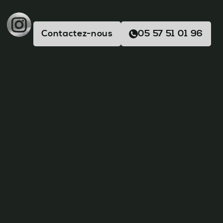
Contactez-nous
05 57 51 01 96